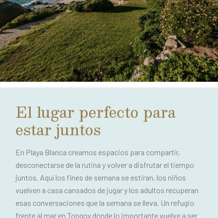
El lugar perfecto para
estar juntos
En Playa Blanca creamos espacios para compartir,
desconectarse de la rutina y volver a disfrutar el tiempo
juntos. Aquí los fines de semana se estiran, los niños
vuelven a casa cansados de jugar y los adultos recuperan
esas conversaciones que la semana se lleva. Un refugio
frente al mar en Tongoy donde lo importante vuelve a ser